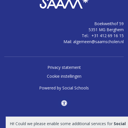
Boekweithof 59
5351 MG Berghem
Tel.:
+31 412 69 16 15
Mail:
algemeen@saamscholen.nl
Privacy statement
Cookie instellingen
Powered by
Social Schools
Hi! Could we please enable some additional services for
Social