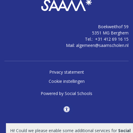
Boekweithof 59
5351 MG Berghem
Tel.:
+31 412 69 16 15
Mail:
algemeen@saamscholen.nl
Privacy statement
Cookie instellingen
Powered by
Social Schools
Hi! Could we please enable some additional services for
Social