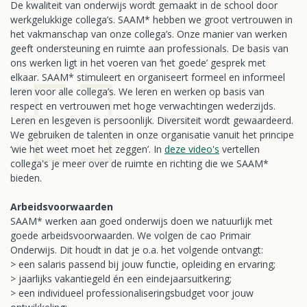
De kwaliteit van onderwijs wordt gemaakt in de school door
werkgelukkige collega’s. SAAM* hebben we groot vertrouwen in
het vakmanschap van onze collega’s. Onze manier van werken
geeft ondersteuning en ruimte aan professionals. De basis van
ons werken ligt in het voeren van ‘het goede’ gesprek met
elkaar. SAAM* stimuleert en organiseert formeel en informeel
leren voor alle collega’s. We leren en werken op basis van
respect en vertrouwen met hoge verwachtingen wederzijds.
Leren en lesgeven is persoonlijk. Diversiteit wordt gewaardeerd.
We gebruiken de talenten in onze organisatie vanuit het principe
‘wie het weet moet het zeggen’. In
deze video's
vertellen
collega's je meer over de ruimte en richting die we SAAM*
bieden.
Arbeidsvoorwaarden
SAAM* werken aan goed onderwijs doen we natuurlijk met
goede arbeidsvoorwaarden. We volgen de cao Primair
Onderwijs. Dit houdt in dat je o.a. het volgende ontvangt:
> een salaris passend bij jouw functie, opleiding en ervaring;
> jaarlijks vakantiegeld én een eindejaarsuitkering;
> een individueel professionaliseringsbudget voor jouw