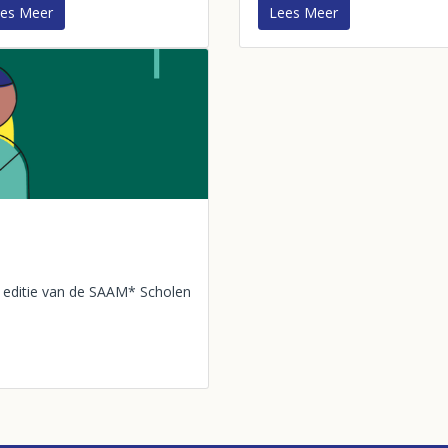
es Meer
Lees Meer
editie van de SAAM* Scholen