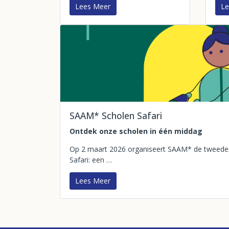
Lees Meer
Le
SAAM* Scholen Safari
Ontdek onze scholen in één middag
Op 2 maart 2026 organiseert SAAM* de tweede 
Safari: een …
Lees Meer