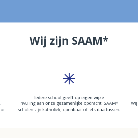
Wij zijn SAAM*
Iedere school geeft op eigen wijze
.
invulling aan onze gezamenlijke opdracht. SAAM*
Wij
oor
scholen zijn katholiek, openbaar of iets daartussen.