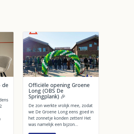
- de
Officiële opening Groene
Long (OBS De
Springplank) 🎉
jdens
De zon werkte vrolijk mee, zodat
2
we De Groene Long eens goed in
het zonnetje konden zetten! Het
n
was namelijk een bijzon…