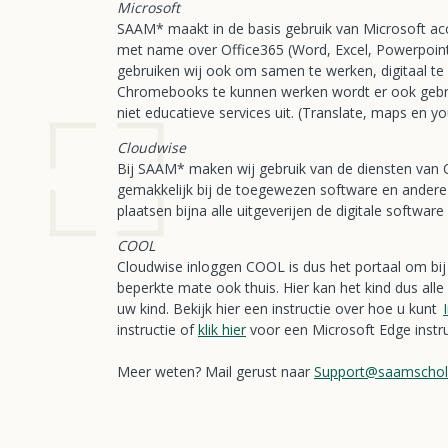
Microsoft
SAAM* maakt in de basis gebruik van Microsoft acc
met name over Office365 (Word, Excel, Powerpoint
gebruiken wij ook om samen te werken, digitaal te
Chromebooks te kunnen werken wordt er ook gebrui
niet educatieve services uit. (Translate, maps en y
Cloudwise
Bij SAAM* maken wij gebruik van de diensten van C
gemakkelijk bij de toegewezen software en andere
plaatsen bijna alle uitgeverijen de digitale softwar
COOL
Cloudwise inloggen COOL is dus het portaal om bij 
beperkte mate ook thuis. Hier kan het kind dus all
uw kind. Bekijk hier een instructie over hoe u kunt
instructie of
klik hier
voor een Microsoft Edge instru
Meer weten? Mail gerust naar
Support@saamschol