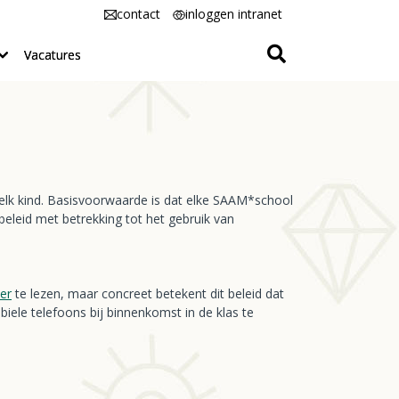
contact
inloggen intranet
Vacatures
 elk kind. Basisvoorwaarde is dat elke SAAM*school
 beleid met betrekking tot het gebruik van
ier
te lezen, maar concreet betekent dit beleid dat
ele telefoons bij binnenkomst in de klas te