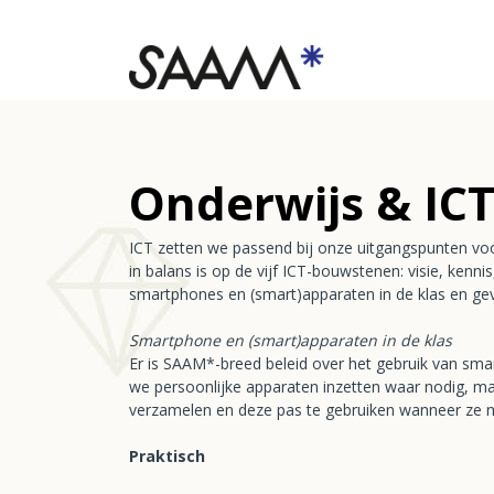
Onderwijs & IC
ICT zetten we passend bij onze uitgangspunten voo
in balans is op de vijf ICT-bouwstenen: visie, kenn
smartphones en (smart)apparaten in de klas en geve
Smartphone en (smart)apparaten in de klas
Er is SAAM*-breed beleid over het gebruik van smar
we persoonlijke apparaten inzetten waar nodig, ma
verzamelen en deze pas te gebruiken wanneer ze no
Praktisch