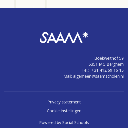
Boekweithof 59
5351 MG Berghem
Tel.:
+31 412 69 16 15
Mail:
algemeen@saamscholen.nl
Privacy statement
Cookie instellingen
Powered by
Social Schools