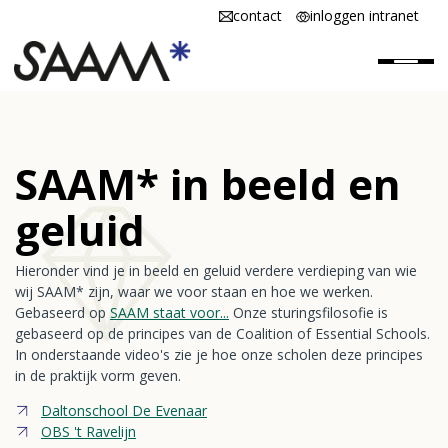
contact
inloggen intranet
Home
SAAM* in beeld en
SAAM* is
geluid
SAAM* werken
Hieronder vind je in beeld en geluid verdere verdieping van wie
SAAM* scholen
wij SAAM* zijn, waar we voor staan en hoe we werken.
Gebaseerd op
SAAM staat voor...
Onze sturingsfilosofie is
Vacatures
gebaseerd op de principes van de Coalition of Essential Schools.
In onderstaande video's zie je hoe onze scholen deze principes
in de praktijk vorm geven.
Daltonschool De Evenaar
OBS 't Ravelijn