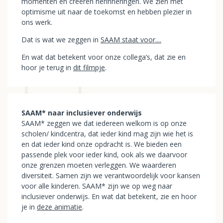
momenten en creëren herinneringen. We zien met
optimisme uit naar de toekomst en hebben plezier in
ons werk.
Dat is wat we zeggen in
SAAM staat voor....
En wat dat betekent voor onze collega’s, dat zie en
hoor je terug in
dit filmpje
.
SAAM* naar inclusiever onderwijs
SAAM* zeggen we dat iedereen welkom is op onze
scholen/ kindcentra, dat ieder kind mag zijn wie het is
en dat ieder kind onze opdracht is. We bieden een
passende plek voor ieder kind, ook als we daarvoor
onze grenzen moeten verleggen. We waarderen
diversiteit. Samen zijn we verantwoordelijk voor kansen
voor alle kinderen. SAAM* zijn we op weg naar
inclusiever onderwijs. En wat dat betekent, zie en hoor
je in
deze animatie
.