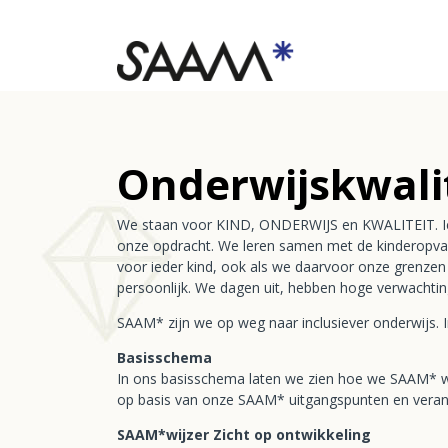
Onderwijskwali
We staan voor KIND, ONDERWIJS en KWALITEIT. Iedere
onze opdracht. We leren samen met de kinderopvang h
voor ieder kind, ook als we daarvoor onze grenzen
persoonlijk. We dagen uit, hebben hoge verwachtin
SAAM* zijn we op weg naar inclusiever onderwijs. 
Basisschema
In ons basisschema laten we zien hoe we SAAM* w
op basis van onze SAAM* uitgangspunten en vera
SAAM*wijzer Zicht op ontwikkeling