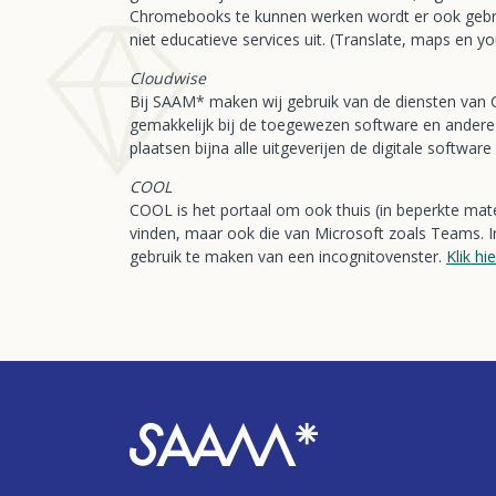
Chromebooks te kunnen werken wordt er ook gebrui
niet educatieve services uit. (Translate, maps en y
Cloudwise
Bij SAAM* maken wij gebruik van de diensten van C
gemakkelijk bij de toegewezen software en andere
plaatsen bijna alle uitgeverijen de digitale softwar
COOL
COOL is het portaal om ook thuis (in beperkte mate
vinden, maar ook die van Microsoft zoals Teams. In
gebruik te maken van een incognitovenster.
Klik hie