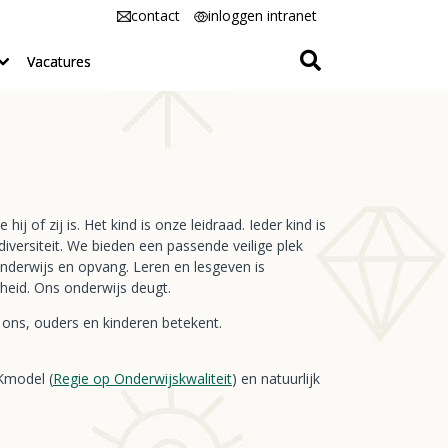
contact
inloggen intranet
Vacatures
f zij is. Het kind is onze leidraad. Ieder kind is
diversiteit. We bieden een passende veilige plek
nderwijs en opvang. Leren en lesgeven is
heid. Ons onderwijs deugt.
 ons, ouders en kinderen betekent.
Kmodel (
Regie op Onderwijskwaliteit
) en natuurlijk