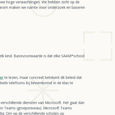
n we hoge verwachtingen. We hebben zicht op de
. Daarom maken we ruimte voor onderzoek en baseren
 elk kind. Basisvoorwaarde is dat elke SAAM*school
ier
te lezen, maar concreet betekent dit beleid dat
ele telefoons bij binnenkomst in de klas te
verschillende diensten van Microsoft. Het gaat dan
) en Teams (groepsniveau). Microsoft Teams
dig. Om op de verschillende scholen op