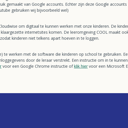
k gemaakt van Google accounts. Echter zijn deze Google accounts g
outube gebruiken wij bijvoorbeeld wel)
loudwise om digitaal te kunnen werken met onze kinderen. De kinder
 klaargezette internetsites komen. De leeromgeving COOL maakt ook
e zodat kinderen niet telkens apart hoeven in te loggen.
) te werken met de software die kinderen op school te gebruiken. Een
loggegevens door de leraar verstrekt. Een instructie om in te kunnen
r
voor een Google Chrome instructie of
klik hier
voor een Microsoft Ed