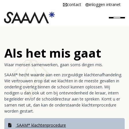
contact
inloggen intranet
Home
Als het mis gaat
SAAM* is
Waar mensen samenwerken, gaan soms dingen mis.
SAAM* werken
SAAM* hecht waarde aan een zorgvuldige klachtenafhandeling.
SAAM* scholen
We vertrouwen erop dat we klachten in de meeste gevallen in
onderling overleg binnen de school kunnen oplossen. Wij
Vacatures
nodigen u dan ook uit om bij ontevredenheid de leraar, intern
begeleider en/of de schooldirecteur aan te spreken. Komt u er
samen niet uit, dan kan de onderstaande klachtenprocedure
worden gestart.
SAAM* klachtenprocedure