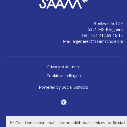
Boekweithof 59
5351 MG Berghem
Tel.:
+31 412 69 16 15
Mail:
algemeen@saamscholen.nl
Privacy statement
Cookie instellingen
Powered by
Social Schools
Hi! Could we please enable some additional services for
Social