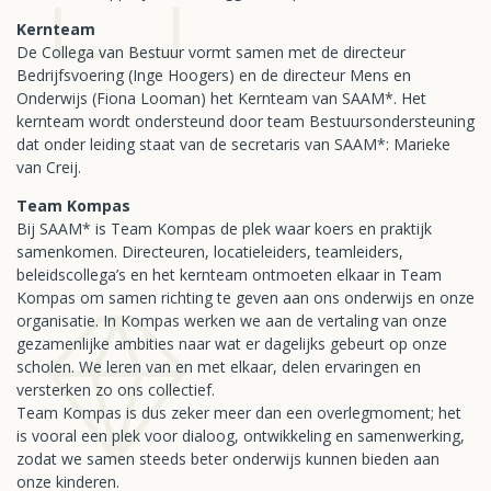
Kernteam
De Collega van Bestuur vormt samen met de directeur
Bedrijfsvoering (Inge Hoogers) en de directeur Mens en
Onderwijs (Fiona Looman) het Kernteam van SAAM*. Het
kernteam wordt ondersteund door team Bestuursondersteuning
dat onder leiding staat van de secretaris van SAAM*: Marieke
van Creij.
Team Kompas
Bij SAAM* is Team Kompas de plek waar koers en praktijk
samenkomen. Directeuren, locatieleiders, teamleiders,
beleidscollega’s en het kernteam ontmoeten elkaar in Team
Kompas om samen richting te geven aan ons onderwijs en onze
organisatie. In Kompas werken we aan de vertaling van onze
gezamenlijke ambities naar wat er dagelijks gebeurt op onze
scholen. We leren van en met elkaar, delen ervaringen en
versterken zo ons collectief.
Team Kompas is dus zeker meer dan een overlegmoment; het
is vooral een plek voor dialoog, ontwikkeling en samenwerking,
zodat we samen steeds beter onderwijs kunnen bieden aan
onze kinderen.