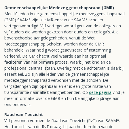
Gemeenschappelijke Medezeggenschapsraad (GMR)
Met 10 leden in de gemeenschappelijke medezeggenschapsraad
(GMR) SAAM* zijn alle MR-en van de SAAM* scholen
vertegenwoordigd. Vijf vertegenwoordigers van de collega’s en
vijf ouders die worden gekozen door ouders en collega's. Alle
bovenschoolse aangelegenheden, vanuit de Wet
Medezeggenschap op Scholen, worden door de GMR
behandeld. Waar nodig wordt geadviseerd of instemming
verleend. De GMR hecht veel waarde aan het optimaal
faciliteren van het primaire proces, waarbij het kind en de
professional centraal staan. Overleg met de achterban is daarbij
essentieel. Zo zijn alle leden van de gemeenschappelijke
medezeggenschapsraad verbonden met de scholen. De
vergaderingen zijn openbaar en er is een grote matie van
transparantie naar alle belanghebbenden. Op
deze pagina
vind je
meer informatie over de GMR en hun belangrijke bijdrage aan
ons onderwijs.
Raad van Toezicht
Vijf personen vormen de Raad van Toezicht (RvT) van SAAM*.
Het toezicht van de RvT draagt bij aan het bereiken van de