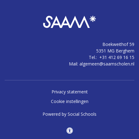
Boekweithof 59
5351 MG Berghem
Tel.:
+31 412 69 16 15
Mail:
algemeen@saamscholen.nl
Privacy statement
Cookie instellingen
Powered by
Social Schools