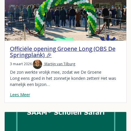
Officiële opening Groene Long (OBS De
Springplank) 🎉
3 maart 2026
Martijn van Tilburg
De zon werkte vrolijk mee, zodat we De Groene
Long eens goed in het zonnetje konden zetten! Het was
namelijk een bijzon…
Lees Meer