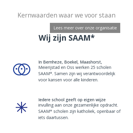
Kernwaarden waar we voor staan
SAAM* als organisatie in één
animatie
Lees meer over onze organisatie
Bekijk de video
Wij zijn SAAM*
In Bernheze, Boekel, Maashorst,
Meierijstad en Oss werken 25 scholen
SAAM*. Samen zijn wij verantwoordelijk
voor kansen voor alle kinderen.
Iedere school geeft op eigen wijze
invulling aan onze gezamenlijke opdracht.
SAAM* scholen zijn katholiek, openbaar of
iets daartussen.